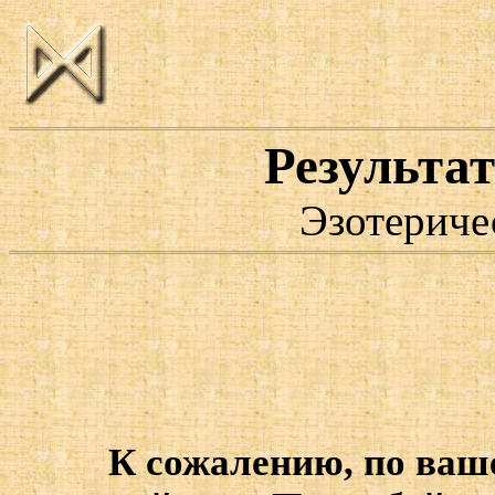
Результат
Эзотериче
К сожалению, по ваше