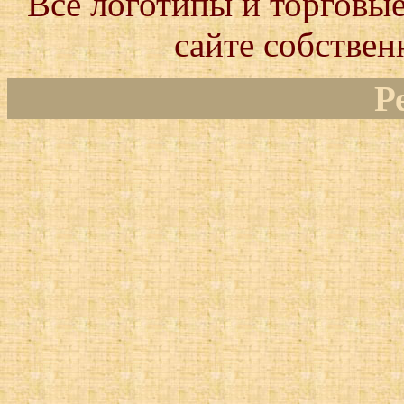
Все логотипы и торговые
сайте собствен
Р