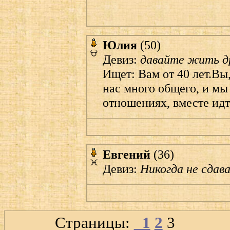
Юлия
(50)
Девиз:
давайте жить 
Ищет: Вам от 40 лет.Вы
нас много общего, и мы
отношениях, вместе идт
Евгений
(36)
Девиз:
Никогда не сдава
Страницы:
1
2
3