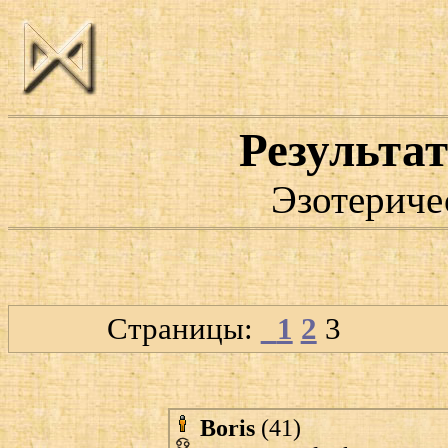
Результат
Эзотериче
Страницы:
1
2
3
Boris
(41)