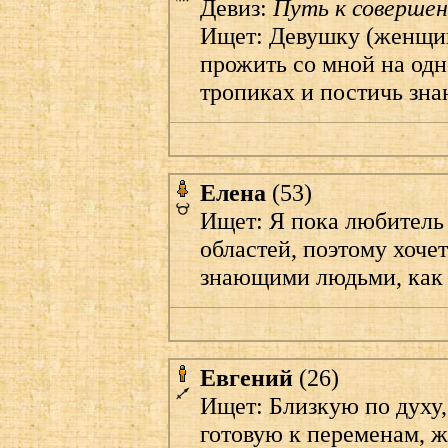
Девиз:
Путь к совершен
Ищет: Девушку (женщину
прожить со мной на одн
тропиках и постичь знан
Елена
(53)
Ищет: Я пока любитель
областей, поэтому хоче
знающими людьми, как 
Евгений
(26)
Ищет: Близкую по духу
готовую к переменам, 