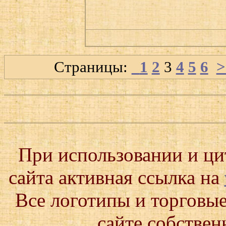
Страницы:
1
2
3
4
5
6
>
При использовании и ц
сайта активная ссылка на
Все логотипы и торговые
сайте собствен