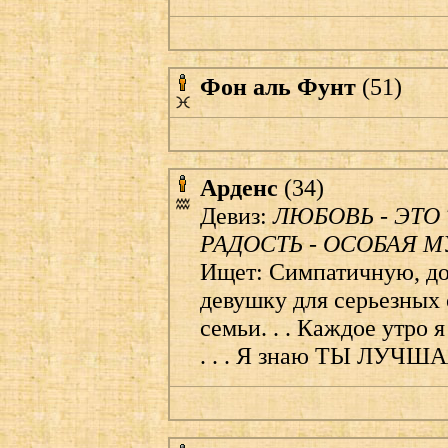
Фон аль Фунт
(51)
Арденс
(34)
Девиз:
ЛЮБОВЬ - ЭТО 
РАДОСТЬ - ОСОБАЯ М
Ищет: Симпатичную, д
девушку для серьезных
семьи. . . Каждое утро 
. . . Я знаю ТЫ ЛУЧШАЯ