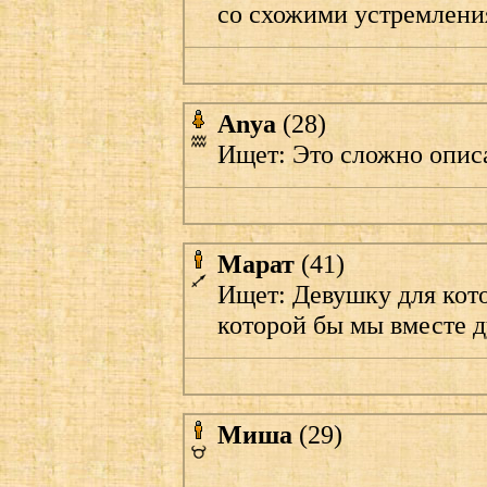
со схожими устремлени
Anya
(28)
Ищет: Это сложно описат
Марат
(41)
Ищет: Девушку для кото
которой бы мы вместе д
Миша
(29)