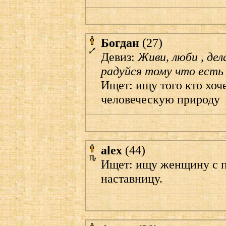
Богдан
(27)
Девиз:
Живи, люби , дела
радуйся тому что есть
Ищет: ищу того кто хоч
человеческую природу
alex
(44)
Ищет: ищу женщину с 
наставницу.