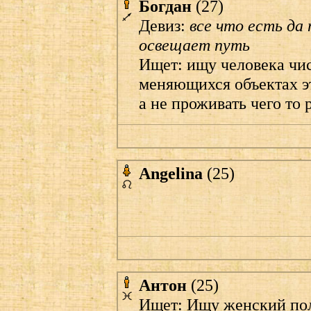
Богдан
(27)
Девиз:
все что есть да 
освещает путь
Ищет: ищу человека чис
меняющихся объектах эт
а не проживать чего то 
Angelina
(25)
Антон
(25)
Ищет: Ищу женский пол,