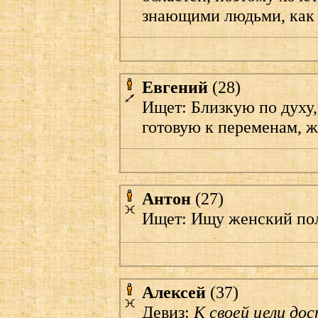
знающими людьми, как 
Евгений
(28)
Ищет: Близкую по духу
готовую к переменам, 
Антон
(27)
Ищет: Ищу женский пол,
Алексей
(37)
Девиз:
К своей цели до