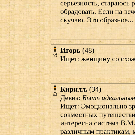
серьезность, стараюсь р
обрадовать. Если на веч
скучаю. Это образное...
Игорь
(48)
Ищет: жeнщину со схож
Кирилл.
(34)
Девиз:
Быть идеальным
Ищет: Эмоционально зр
совместных путешестви
интересна система В.М
различным практикам, 