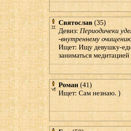
Святослав
(35)
Девиз:
Периодичеки уде
-внутреннему очищению.
Ищет: Ищу девушку-ед
заниматься медитацией
Роман
(41)
Ищет: Сам незнаю. )