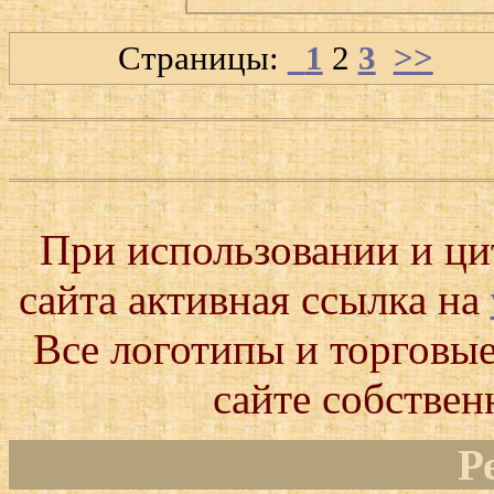
Страницы:
1
2
3
>>
При использовании и ц
сайта активная ссылка на
Все логотипы и торговые
сайте собствен
Р