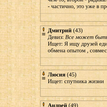
- частично, это уже в п
Дмитрий
(43)
Девиз:
Все может быт
Ищет: Я ищу друзей ед
обмена опытом , совмес
Люсия
(45)
Ищет: спутника жизни
Андрей
(49)