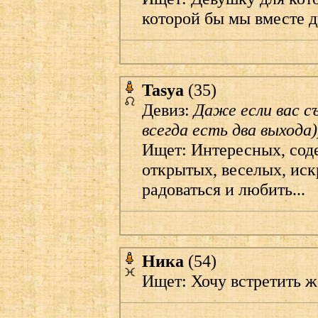
которой бы мы вместе д
Tasya
(35)
Девиз:
Даже если вас съ
всегда есть два выхода)
Ищет: Интересных, сод
открытых, веселых, иск
радоваться и любить...
Ника
(54)
Ищет: Хочу встретить 