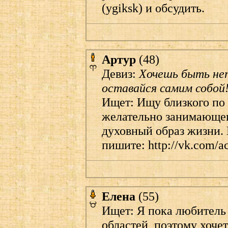
(ygiksk) и обсудить.
Артур
(48)
Девиз:
Хочешь быть неп
оставайся самим собой
Ищет: Ищу близкого по 
желательно занимающег
духовный образ жизни. 
пишите: http://vk.com/
Елена
(55)
Ищет: Я пока любитель
областей, поэтому хоче