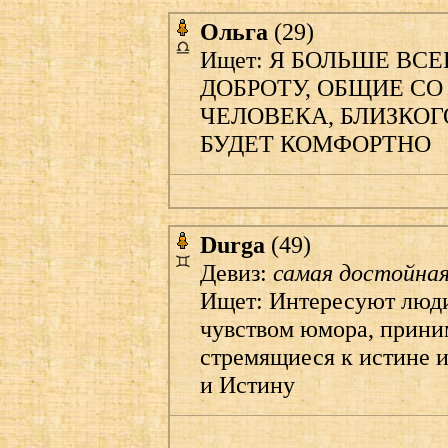
Ольга
(29)
Ищет: Я БОЛЬШЕ ВС
ДОБРОТУ, ОБЩИЕ СО
ЧЕЛОВЕКА, БЛИЗКОГ
БУДЕТ КОМФОРТНО
Durga
(49)
Девиз:
самая достойная 
Ищет: Интересуют люди
чувством юмора, прини
стремящиеся к истине и
и Истину