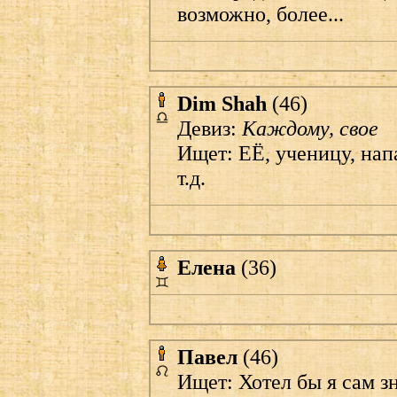
возможно, более...
Dim Shah
(46)
Девиз:
Каждому, свое
Ищет: ЕЁ, ученицу, нап
т.д.
Елена
(36)
Павел
(46)
Ищет: Хотел бы я сам зн