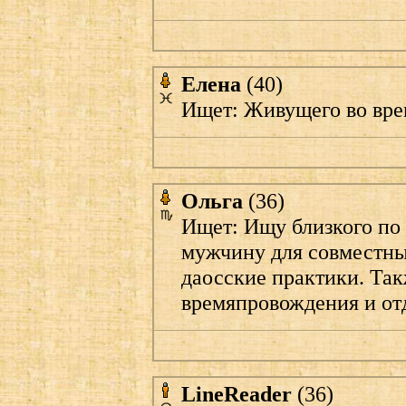
Елена
(40)
Ищет: Живущего во вр
Ольга
(36)
Ищет: Ищу близкого по
мужчину для совместных
даосские практики. Так
времяпровождения и от
LineReader
(36)