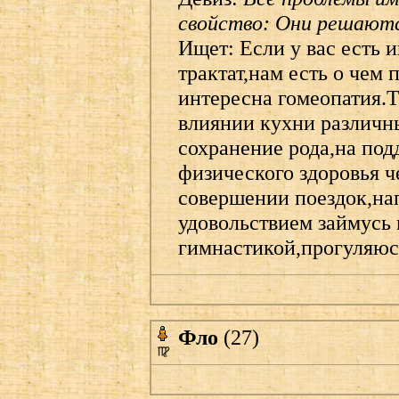
свойство: Они решаютс
Ищет: Если у вас есть 
трактат,нам есть о чем
интересна гомеопатия.Т
влиянии кухни различн
сохранение рода,на под
физического здоровья 
совершении поездок,на
удовольствием займусь 
гимнастикой,прогуляюс
Фло
(27)