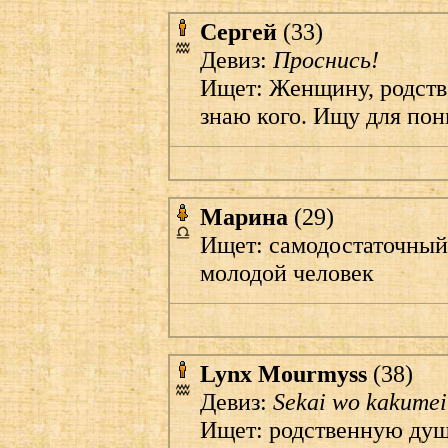
Сергей
(33)
Девиз:
Проснись!
Ищет: Женщину, родств
знаю кого. Ищу для по
Марина
(29)
Ищет: самодостаточный
молодой человек
Lynx Mourmyss
(38)
Девиз:
Sekai wo kakumei 
Ищет: родственную душ