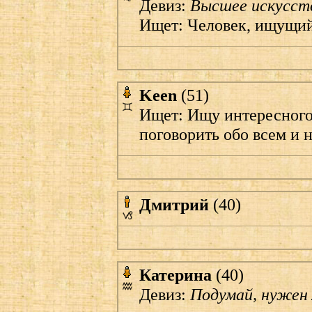
Девиз:
Высшее искусств
Ищет: Человек, ищущи
Keen
(51)
Ищет: Ищу интересного
поговорить обо всем и н
Дмитрий
(40)
Катерина
(40)
Девиз:
Подумай, нужен 