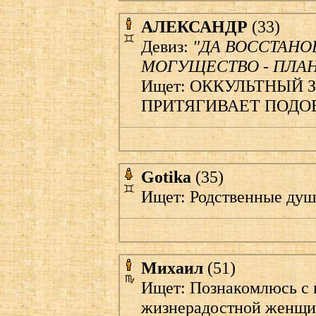
АЛЕКСАНДР
(33)
Девиз:
"ДА ВОССТАНО
МОГУЩЕСТВО - ПЛАН
Ищет: ОККУЛЬТНЫЙ 
ПРИТЯГИВАЕТ ПОДОБ
Gotika
(35)
Ищет: Родственные душ
Михаил
(51)
Ищет: Познакомлюсь с 
жизнерадостной женщин