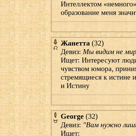
Интеллектом «немного»
образование меня значи
Жанетта
(32)
Девиз:
Мы видим не мир
Ищет: Интересуют люди
чувством юмора, прини
стремящиеся к истине и
и Истину
George
(32)
Девиз:
"Вам нужно лишь
Ищет: