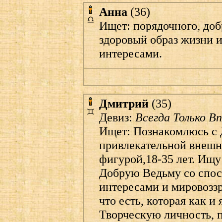
Анна
(36)
Ищет: порядочного, доб
здоровый образ жизни 
интересами.
Дмитрий
(35)
Девиз:
Всегда Только Вп
Ищет: Познакомлюсь с 
привлекательной внешн
фигурой,18-35 лет. Ищ
Добрую Ведьму со спос
интересами и мировоззр
что есть, которая как и 
Творческую личность, п