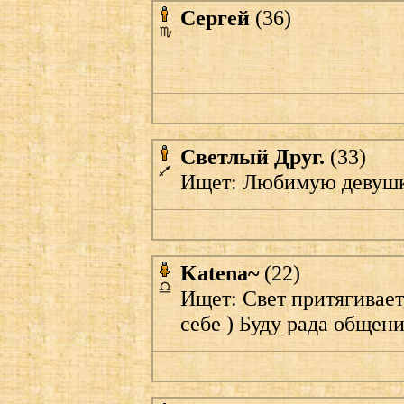
Сергей
(36)
Светлый Друг.
(33)
Ищет: Любимую девушку
Katena~
(22)
Ищет: Свет притягивает
себе ) Буду рада общен