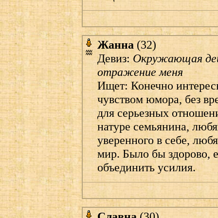
Жанна
(32)
Девиз:
Окружающая де
отражение меня
Ищет: Конечно интересн
чувством юмора, без в
для серьезных отношени
натуре семьянина, любя
уверенного в себе, люб
мир. Было бы здорово, 
объединить усилия.
Славна
(30)