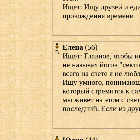
Ищет: Ищу друзей и ед
провождения времени
Елена
(56)
Ищет: Главное, чтобы н
не называл йогов "секто
всего на свете я не лю
Ищу умного, понимающе
который стремится к са
мы живет на этом с свет
последний. Если из друг
Юлия
(44)