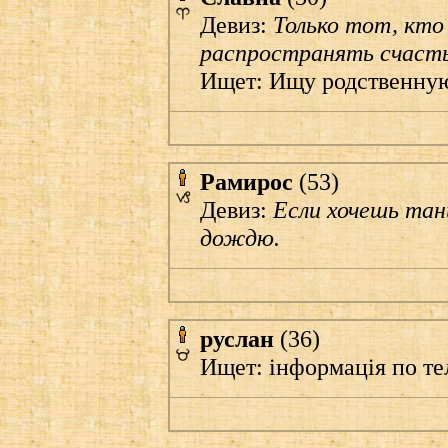
Девиз:
Только тот, кто
распространять счаст
Ищет: Ищу родственную
Рамирос
(53)
Девиз:
Если хочешь тан
дождю.
руслан
(36)
Ищет: iнформацiя по т