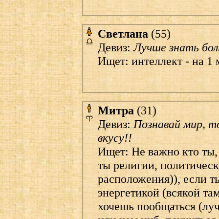
Светлана
(55)
Девиз:
Лучше знать бол
Ищет: интеллект - на 1 
Митра
(31)
Девиз:
Познавай мир, т
вкусу!!
Ищет: Не важно кто ты, 
ты религии, политическ
расположения)), если 
энергетикой (всякой там
хочешь пообщаться (лу