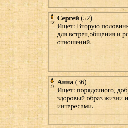
Сергей
(52)
Ищет: Вторую половин
для встреч,общения и 
отношений.
Анна
(36)
Ищет: порядочного, доб
здоровый образ жизни 
интересами.