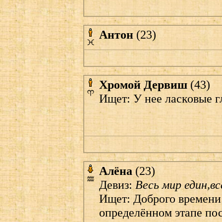
Антон
(23)
Хромой Дервиш
(43)
Ищет: У нее ласковые г
Алёна
(23)
Девиз:
Весь мир един,вс
Ищет: Доброго времени
определённом этапе по