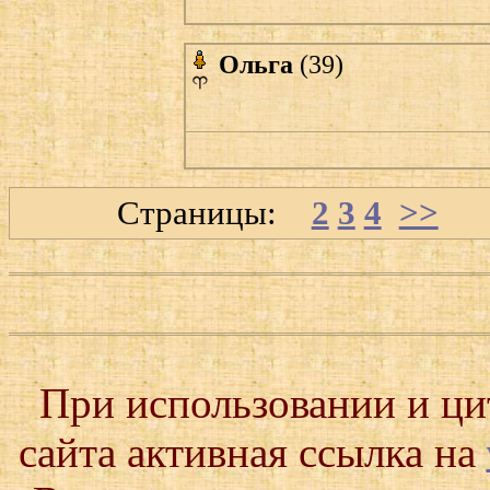
Ольга
(39)
Страницы:
1
2
3
4
>>
При использовании и ц
сайта активная ссылка на