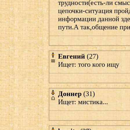
трудности(есть-ли смыс
цепочки-ситуация прой
информации данной здес
пути.А так,общение при
Евгений
(27)
Ищет: того кого ищу
Доннер
(31)
Ищет: мистика...