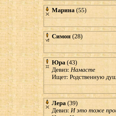
Марина
(55)
Симон
(28)
Юра
(43)
Девиз:
Намасте
Ищет: Родственную ду
Лера
(39)
Девиз:
И это тоже про