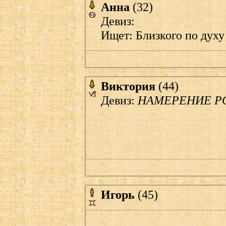
Анна
(32)
Девиз:
Ищет: Близкого по духу
Виктория
(44)
Девиз:
НАМЕРЕНИЕ РО
Игорь
(45)