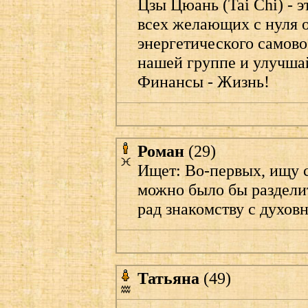
Цзы Цюань (Tai Chi) - 
всех желающих с нуля 
энергетического самов
нашей группе и улучша
Финансы - Жизнь!
Роман
(29)
Ищет: Во-первых, ищу с
можно было бы разделит
рад знакомству с духов
Татьяна
(49)