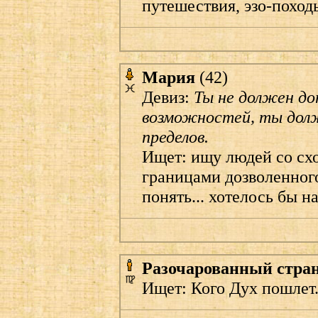
путешествия, эзо-поход
Мария
(42)
Девиз:
Ты не должен до
возможностей, ты долж
пределов.
Ищет: ищу людей со сх
границами дозволенного
понять... хотелось бы н
Разочарованный стра
Ищет: Кого Дух пошлет.