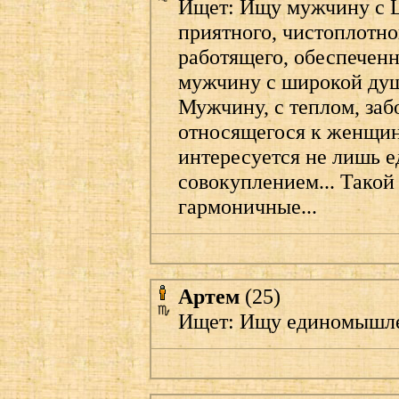
Ищет: Ищу мужчину с 
приятного, чистоплотно
работящего, обеспеченн
мужчину с широкой душ
Мужчину, с теплом, за
относящегося к женщин
интересуется не лишь е
совокуплением... Такой
гармоничные...
Артем
(25)
Ищет: Ищу единомышле