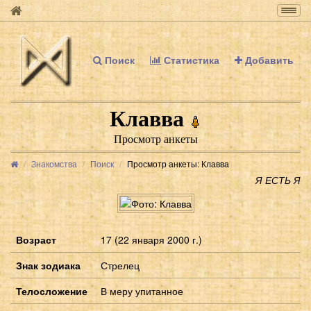
Togg
navig
Поиск
Статистика
Добавить
Клавва
Просмотр анкеты
Знакомства
Поиск
Просмотр анкеты: Клавва
Я ЕСТЬ Я
Возраст
17 (22 января 2000 г.)
Знак зодиака
Стрелец
Телосложение
В меру упитанное