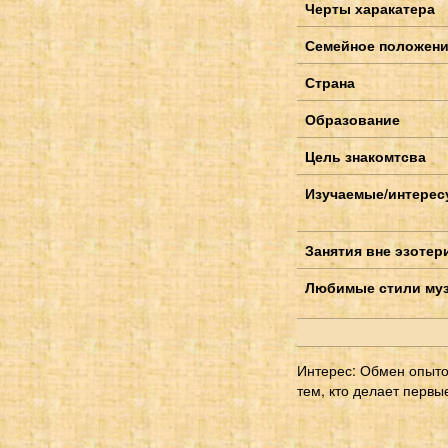
Черты харакатера
Семейное положен
Страна
Образование
Цель знакомтсва
Изучаемые/интерес
Занятия вне эзотер
Любимые стили му
Интерес: Обмен опыт
тем, кто делает первы