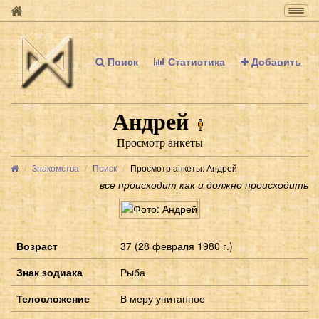
Togg
navig
Поиск
Статистика
Добавить
Андрей
Просмотр анкеты
Знакомства
Поиск
Просмотр анкеты: Андрей
все происходит как и должно происходить
Возраст
37 (28 февраля 1980 г.)
Знак зодиака
Рыба
Телосложение
В меру упитанное