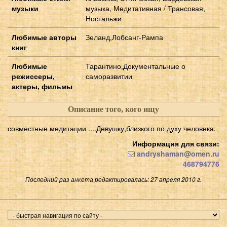
музыки
музыка, Медитативная / Трансовая,
Ностальжи
Любимые авторы
Зеланд,Лобсанг-Рампа
книг
Любимые
Тарантино,Документальные о
режиссеры,
саморазвитии
актеры, фильмы
Описание того, кого ищу
совместные медитации ....Девушку,близкого по духу человека.
Информация для связи:
andryshaman@omen.ru
468794776
Последний раз анкета редактировалась: 27 апреля 2010 г.