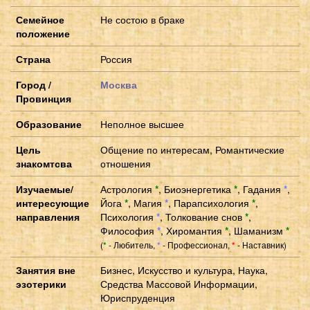
Семейное
Не состою в браке
положение
Страна
Россия
Город /
Москва
Провинция
Образование
Неполное высшее
Цель
Общение по интересам, Романтические
знакомтсва
отношения
Изучаемые/
Астрология
*
,
Биоэнергетика
*
,
Гадания
*
,
интересующие
Йога
*
,
Магия
*
,
Парапсихология
*
,
направления
Психология
*
,
Толкование снов
*
,
Философия
*
,
Хиромантия
*
,
Шаманизм
*
(
- Любитель,
- Профессионал,
- Наставник)
*
*
*
Занятия вне
Бизнес, Искусство и культура, Наука,
эзотерики
Средства Массовой Информации,
Юриспруденция