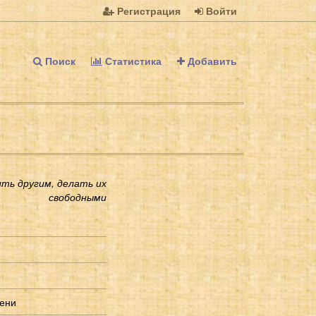
Регистрация
Войти
Поиск
Статистика
Добавить
ть другим, делать их
свободными
мени