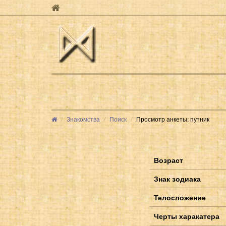
Знакомства
Поиск
Просмотр анкеты: путник
Возраст
Знак зодиака
Телосложение
Черты харакатера