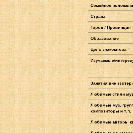
Семейное положен
Страна
Город / Провинция
Образование
Цель знакомтсва
Изучаемые/интерес
Занятия вне эзотер
Любимые стили му
Любимые муз. груп
композиторы и т.п.
Любимые авторы к
Любимые режиссер