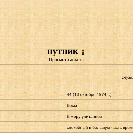
путник
Просмотр анкеты
служи
44 (13 октября 1974 г.)
Весы
В меру упитанное
спокойный в большую часть вре