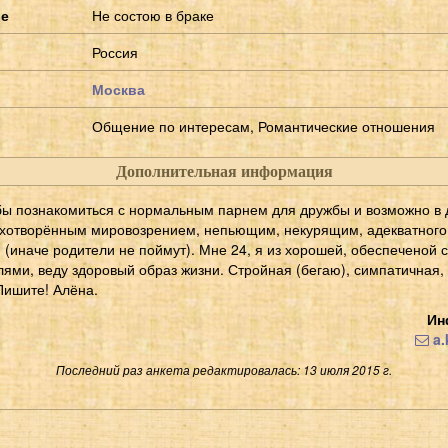
ие
Не состою в браке
Россия
Москва
Общение по интересам, Романтические отношения
Дополнительная информация
бы познакомиться с нормальным парнем для дружбы и возможно в
ухотворённым мировозрением, непьющим, некурящим, адекватного,
(иначе родители не поймут). Мне 24, я из хорошей, обеспеченой 
ями, веду здоровый образ жизни. Стройная (бегаю), симпатичная, 
Пишите! Алёна.
Ин
a.
Последний раз анкета редактировалась: 13 июля 2015 г.