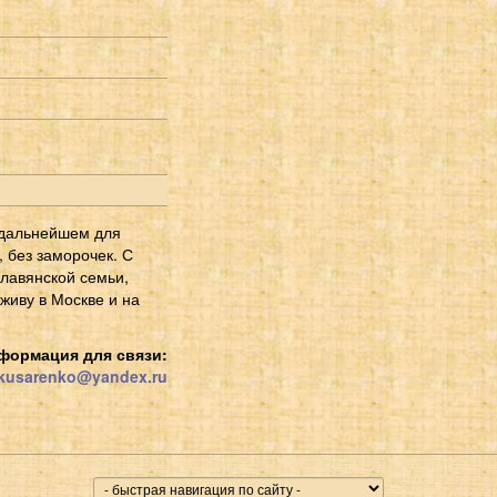
 дальнейшем для
 без заморочек. С
славянской семьи,
живу в Москве и на
формация для связи:
kusarenko@yandex.ru