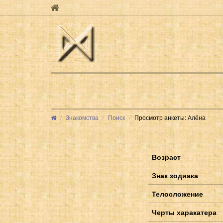
Знакомства
Поиск
Просмотр анкеты: Алёна
Возраст
Знак зодиака
Телосложение
Черты харакатера