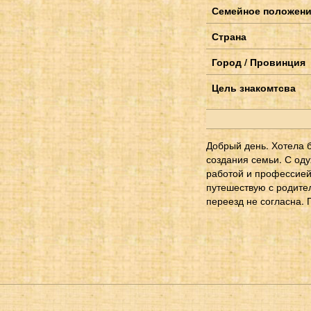
Семейное положен
Страна
Город / Провинция
Цель знакомтсва
Добрый день. Хотела 
создания семьи. С од
работой и профессией 
путешествую с родител
переезд не согласна. 