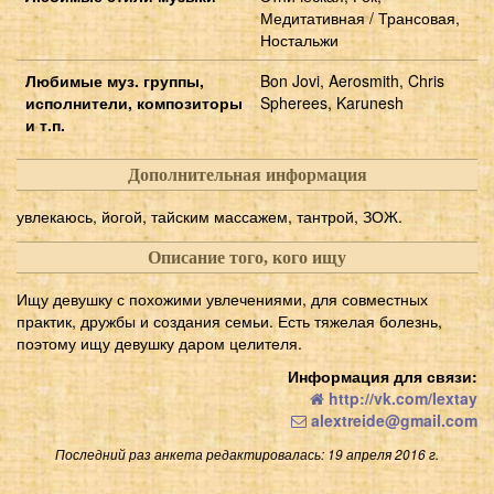
Медитативная / Трансовая,
Ностальжи
Любимые муз. группы,
Bon Jovi, Aerosmith, Chris
исполнители, композиторы
Spherees, Karunesh
и т.п.
Дополнительная информация
увлекаюсь, йогой, тайским массажем, тантрой, ЗОЖ.
Описание того, кого ищу
Ищу девушку с похожими увлечениями, для совместных
практик, дружбы и создания семьи. Есть тяжелая болезнь,
поэтому ищу девушку даром целителя.
Информация для связи:
http://vk.com/lextay
alextreide@gmail.com
Последний раз анкета редактировалась: 19 апреля 2016 г.