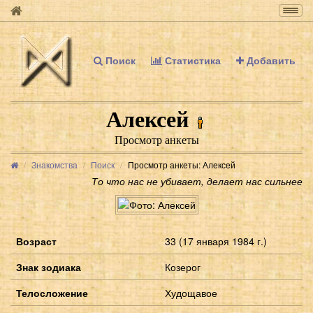
Togg
navig
Поиск
Статистика
Добавить
Алексей
Просмотр анкеты
Знакомства
Поиск
Просмотр анкеты: Алексей
То что нас не убивает, делает нас сильнее
Возраст
33 (17 января 1984 г.)
Знак зодиака
Козерог
Телосложение
Худощавое