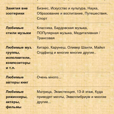
Занятия вне
Бизнес, Искусство и культура, Наука,
эзотерики
Образование и воспитание, Путешествия,
Спорт
Любимые
Классика, Бардовская музыка,
стили музыки
ПОПулярная музыка, Медитативная /
Трансовая
Любимые муз.
Китаро, Карунеш, Оливер Шанти, Майкл
группы,
Олдфилд и многие многие другие..
исполнители,
композиторы
и т.п.
Любимые
Очень много...
авторы книг
Любимые
Матрица, Экзистенция, 13-й этаж, Куда
режиссеры,
приводят мечты, Эквиллибриум и многие
актеры,
другие...
фильмы