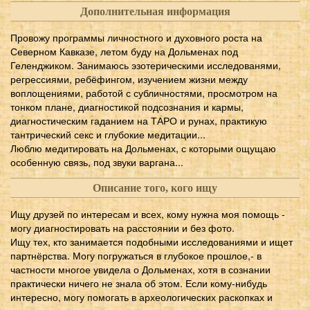
Дополнительная информация
Провожу программы личностного и духовного роста на
Северном Кавказе, летом буду на Дольменах под
Геленджиком. Занимаюсь эзотерическими исследованями,
регрессиями, ребёфингом, изучением жизни между
воплощениями, работой с субличностями, просмотром на
тонком плане, диагностикой подсознания и кармы,
диагностическим гаданием на ТАРО и рунах, практикую
тантрический секс и глубокие медитации...
Люблю медитировать на Дольменах, с которыми ощущаю
особенную связь, под звуки варгана...
Описание того, кого ищу
Ищу друзей по интересам и всех, кому нужна моя помощь -
могу диагностировать на расстоянии и без фото.
Ищу тех, кто занимается подобными исследованиями и ищет
партнёрства. Могу погружаться в глубокое прошлое,- в
частности многое увидела о Дольменах, хотя в сознании
практически ничего не знала об этом. Если кому-нибудь
интересно, могу помогать в археологических раскопках и