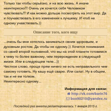
Только так чтобы серьёзно, и на всю жизнь. А иначе
неинтересно!!! Очень уж хочется себя Человеком
чувствовать!!! И как можно дольше посмотреть на этот мир. Да
и поучавствовать в его изменении к лучшему. И чтоб не
одному учавствовать.))
Описание того, кого ищу
...очень бы мне хотелось заниматься своим здоровьем, и
духовным ростом. Да чтобы не одному.)) Хочется понимания
со своей второй половиной, что мы на этой планете готовимся
к чему то более важному, чем перерождение в следующей
жизни. Или в следующем теле...))
Честное слово, проще прям ничего не есть неправильного чем
самому готовить. Ну кашу ещё сварю. Или салат. Ну в общем,
так и не ем толком.
Неинтересно одному...
Информация для связи:
http://vk.com/barin76
box90210@yandex.ru
Последний раз анкета редактировалась: 1 января 2015 г.