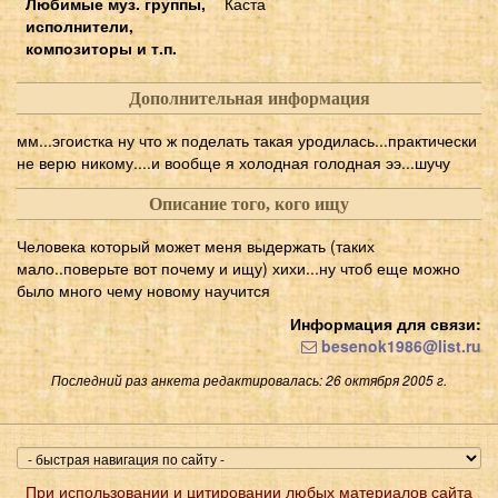
Любимые муз. группы,
Каста
исполнители,
композиторы и т.п.
Дополнительная информация
мм...эгоистка ну что ж поделать такая уродилась...практически
не верю никому....и вообще я холодная голодная ээ...шучу
Описание того, кого ищу
Человека который может меня выдержать (таких
мало..поверьте вот почему и ищу) хихи...ну чтоб еще можно
было много чему новому научится
Информация для связи:
besenok1986@list.ru
Последний раз анкета редактировалась: 26 октября 2005 г.
При использовании и цитировании любых материалов сайта