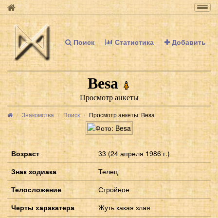
Togg
navig
Поиск
Статистика
Добавить
Besa
Просмотр анкеты
Знакомства
Поиск
Просмотр анкеты: Besa
Возраст
33 (24 апреля 1986 г.)
Знак зодиака
Телец
Телосложение
Стройное
Черты харакатера
Жуть какая злая