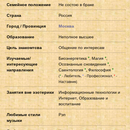
Семейное положение
Не состою в браке
Страна
Россия
Город / Провинция
Москва
Образование
Неполное высшее
Цель знакомтсва
Общение по интересам
Изучаемые/
Биоэнергетика
*
,
Магия
*
,
интересующие
Осознанные сновидения
*
,
направления
Саентология
*
,
Философия
*
(
- Любитель,
- Профессионал,
-
*
*
*
Наставник)
Занятия вне эзотерики
Информационные технологии и
Интернет, Образование и
воспитание
Любимые стили
Рэп
музыки