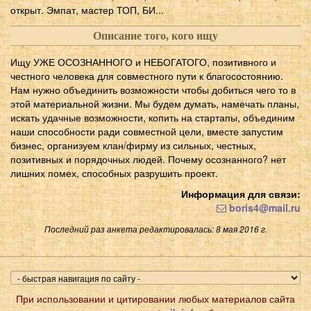
открыт. Эмпат, мастер ТОП, БИ...
Описание того, кого ищу
Ищу УЖЕ ОСОЗНАННОГО и НЕБОГАТОГО, позитивного и
честного человека для совместного пути к благосостоянию.
Нам нужно объединить возможности чтобы добиться чего то в
этой материальной жизни. Мы будем думать, намечать планы,
искать удачные возможности, копить на стартапы, объединим
наши способности ради совместной цели, вместе запустим
бизнес, организуем клан/фирму из сильных, честных,
позитивных и порядочных людей. Почему осознанного? нет
лишних помех, способных разрушить проект.
Информация для связи:
boris4@mail.ru
Последний раз анкета редактировалась: 8 мая 2016 г.
При использовании и цитировании любых материалов сайта