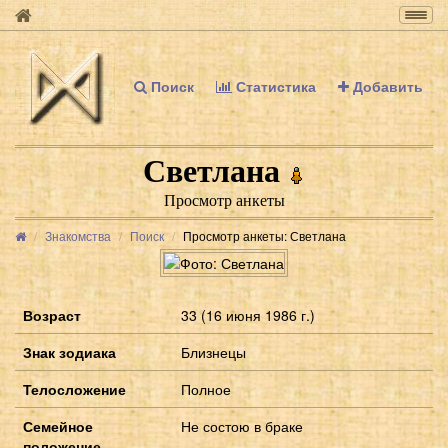
Togg
navig
Поиск
Статистика
Добавить
Светлана
Просмотр анкеты
Знакомства
Поиск
Просмотр анкеты: Светлана
Возраст
33 (16 июня 1986 г.)
Знак зодиака
Близнецы
Телосложение
Полное
Семейное
Не состою в браке
положение