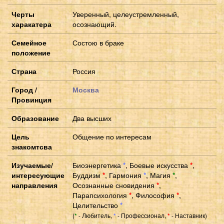
Черты
Уверенный, целеустремленный,
харакатера
осознающий.
Семейное
Состою в браке
положение
Страна
Россия
Город /
Москва
Провинция
Образование
Два высших
Цель
Общение по интересам
знакомтсва
Изучаемые/
Биоэнергетика
*
,
Боевые искусства
*
,
интересующие
Буддизм
*
,
Гармония
*
,
Магия
*
,
направления
Осознанные сновидения
*
,
Парапсихология
*
,
Философия
*
,
Целительство
*
(
- Любитель,
- Профессионал,
- Наставник)
*
*
*