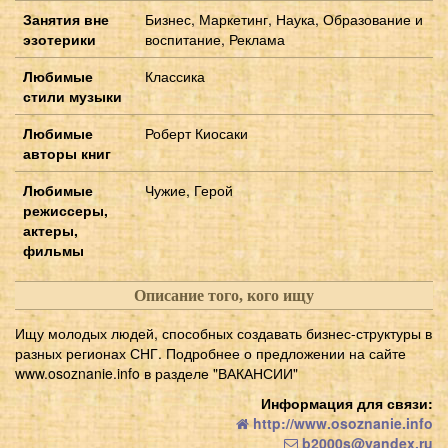
Занятия вне
Бизнес, Маркетинг, Наука, Образование и
эзотерики
воспитание, Реклама
Любимые
Классика
стили музыки
Любимые
Роберт Киосаки
авторы книг
Любимые
Чужие, Герой
режиссеры,
актеры,
фильмы
Описание того, кого ищу
Ищу молодых людей, способных создавать бизнес-структуры в
разных регионах СНГ. Подробнее о предложении на сайте
www.osoznanie.info в разделе "ВАКАНСИИ"
Информация для связи:
http://www.osoznanie.info
b2000s@yandex.ru