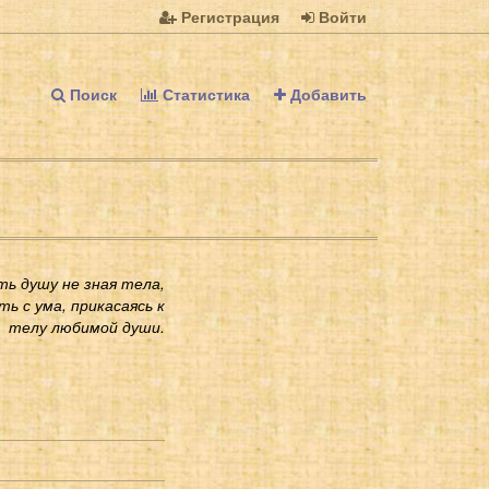
Регистрация
Войти
Поиск
Статистика
Добавить
ь душу не зная тела,
ь с ума, прикасаясь к
телу любимой души.