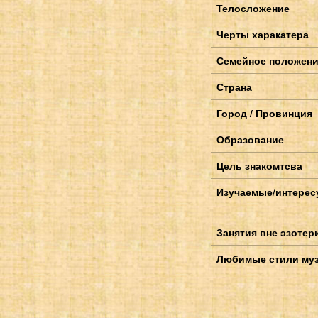
Телосложение
Черты харакатера
Семейное положен
Страна
Город / Провинция
Образование
Цель знакомтсва
Изучаемые/интерес
Занятия вне эзотер
Любимые стили му