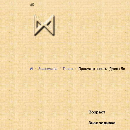
Знакомства
Поиск
Просмотр анкеты: Джива Ли
Возраст
Знак зодиака