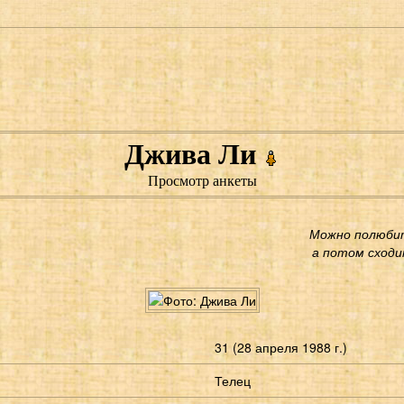
Джива Ли
Просмотр анкеты
Можно полюбит
а потом сходит
31 (28 апреля 1988 г.)
Телец