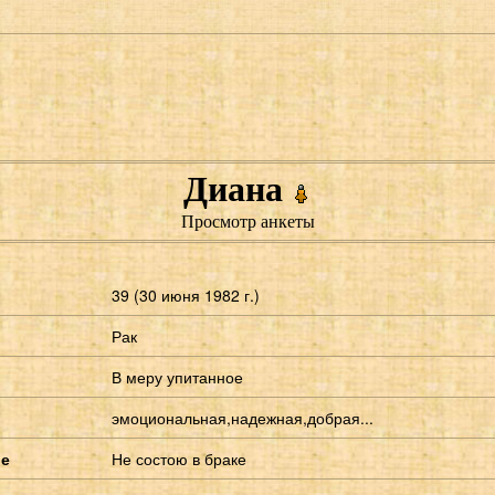
Диана
Просмотр анкеты
39 (30 июня 1982 г.)
Рак
В меру упитанное
эмоциональная,надежная,добрая...
ие
Не состою в браке