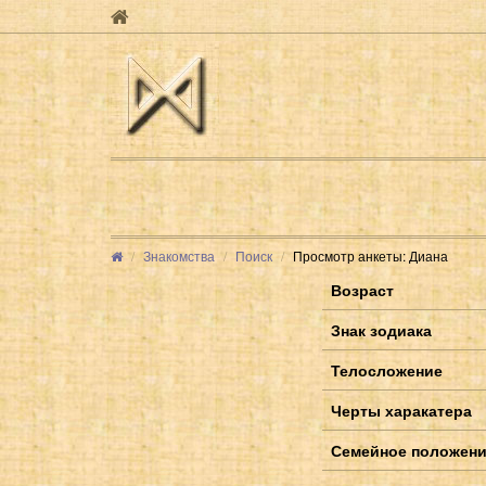
Знакомства
Поиск
Просмотр анкеты: Диана
Возраст
Знак зодиака
Телосложение
Черты харакатера
Семейное положен