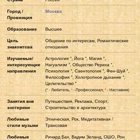
Город /
Москва
Провинция
Образование
Высшее
Цель
Общение по интересам, Романтические
знакомтсва
отношения
Изучаемые/
Астрология
*
,
Йога
*
,
Магия
*
,
интересующие
Нагуализм
*
,
Общество Рериха
*
,
направления
Психология
*
,
Саентология
*
,
Фен-Шуй
*
,
Философия
*
,
Холотропное дыхание
*
,
Целительство
*
(
- Любитель,
- Профессионал,
- Наставник)
*
*
*
Занятия вне
Путешествия, Реклама, Спорт,
эзотерики
Строительство и архитектура
Любимые
Этническая, Рок, Медитативная /
стили музыки
Трансовая
Любимые
Ричард Бах, Вадим Зеланд, ОШО, Рон