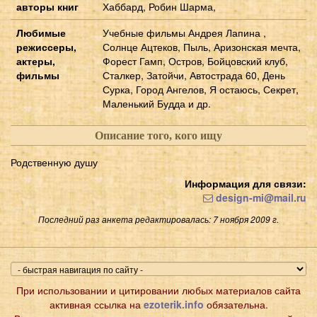
авторы книг
Хаббард, Робин Шарма,
Любимые
Учебные фильмы Андрея Лапина ,
режиссеры,
Солнце Ацтеков, Пыль, Аризонская мечта,
актеры,
Форест Гамп, Остров, Бойцовский клуб,
фильмы
Сталкер, Затойчи, Автострада 60, День
Сурка, Город Ангелов, Я остаюсь, Секрет,
Маленький Будда и др.
Описание того, кого ищу
Родственную душу
Информация для связи:
design-mi@mail.ru
Последний раз анкета редактировалась: 7 ноября 2009 г.
При использовании и цитировании любых материалов сайта
активная ссылка на
ezoterik.info
обязательна.