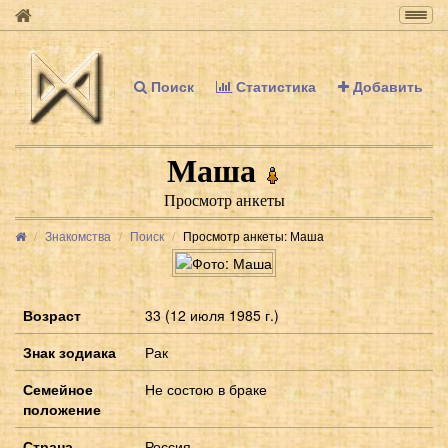
Togg
navig
Поиск
Статистика
Добавить
Маша
Просмотр анкеты
Знакомства
Поиск
Просмотр анкеты: Маша
Возраст
33 (12 июля 1985 г.)
Знак зодиака
Рак
Семейное
Не состою в браке
положение
Страна
Россия