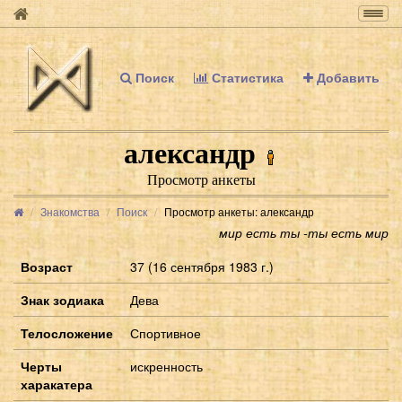
Togg
navig
Поиск
Статистика
Добавить
александр
Просмотр анкеты
Знакомства
Поиск
Просмотр анкеты: александр
мир есть ты -ты есть мир
Возраст
37 (16 сентября 1983 г.)
Знак зодиака
Дева
Телосложение
Спортивное
Черты
искренность
харакатера