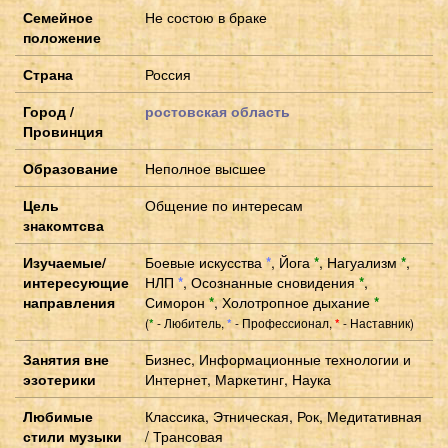
Семейное
Не состою в браке
положение
Страна
Россия
Город /
ростовская область
Провинция
Образование
Неполное высшее
Цель
Общение по интересам
знакомтсва
Изучаемые/
Боевые искусства
*
,
Йога
*
,
Нагуализм
*
,
интересующие
НЛП
*
,
Осознанные сновидения
*
,
направления
Симорон
*
,
Холотропное дыхание
*
(
- Любитель,
- Профессионал,
- Наставник)
*
*
*
Занятия вне
Бизнес, Информационные технологии и
эзотерики
Интернет, Маркетинг, Наука
Любимые
Классика, Этническая, Рок, Медитативная
стили музыки
/ Трансовая