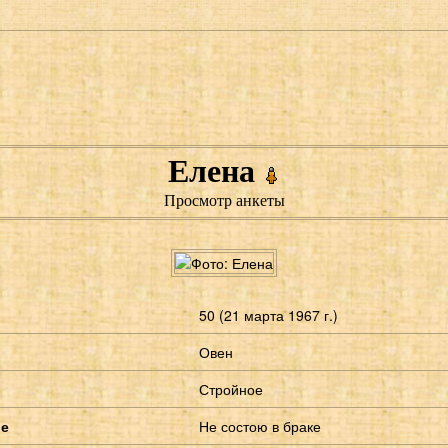
Елена
Просмотр анкеты
50 (21 марта 1967 г.)
Овен
Стройное
ие
Не состою в браке