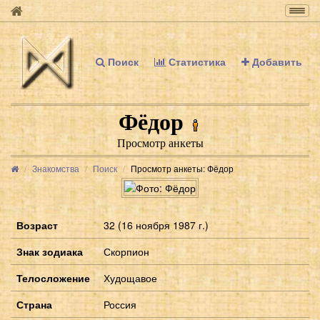
Togg
navig
Поиск
Статистика
Добавить
Фёдор
Просмотр анкеты
Знакомства
Поиск
Просмотр анкеты: Фёдор
Возраст
32 (16 ноября 1987 г.)
Знак зодиака
Скорпион
Телосложение
Худощавое
Страна
Россия