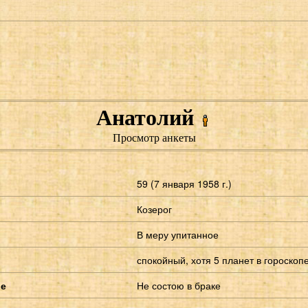
Анатолий
Просмотр анкеты
59 (7 января 1958 г.)
Козерог
В меру упитанное
спокойный, хотя 5 планет в гороскопе
ие
Не состою в браке