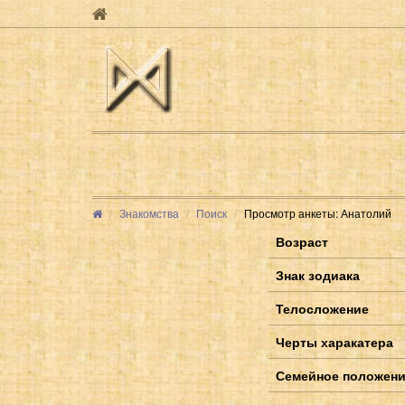
Знакомства
Поиск
Просмотр анкеты: Анатолий
Возраст
Знак зодиака
Телосложение
Черты харакатера
Семейное положен