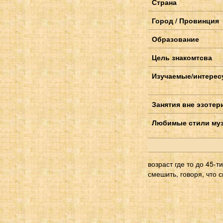
Страна
Город / Провинция
Образование
Цель знакомтсва
Изучаемые/интерес
Занятия вне эзотер
Любимые стили му
возраст где то до 45-
смешить, говоря, что 