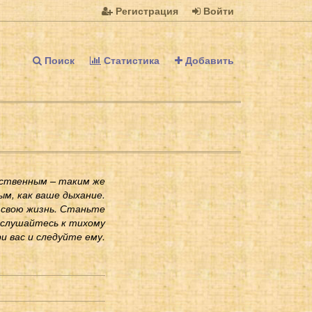
Регистрация
Войти
Поиск
Статистика
Добавить
ственным – таким же
м, как ваше дыхание.
свою жизнь. Станьте
ислушайтесь к тихому
и вас и следуйте ему.