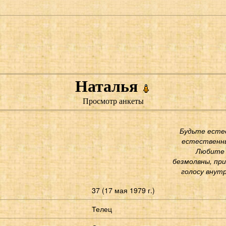
Наталья
Просмотр анкеты
Будьте есте
естественны
Любите 
безмолвны, пр
голосу внутр
37 (17 мая 1979 г.)
Телец