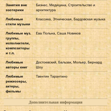
Занятия вне
Бизнес, Медицина, Строительство и
эзотерики
архитектура
Любимые
Классика, Этническая, Бардовская музыка
стили музыки
Любимые муз.
Ева Польна, Саша Новиков
группы,
исполнители,
композиторы
и т.п.
Любимые
Достоевский, Бальзак, Мольер, Бернард
авторы книг
Шоу
Любимые
Твентин Тарантино
режиссеры,
актеры,
фильмы
Дополнительная информация