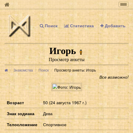
Togg
navig
Поиск
Статистика
Добавить
Игорь
Просмотр анкеты
Знакомства
Поиск
Просмотр анкеты: Игорь
Все возможно!
Возраст
50 (24 августа 1967 г.)
Знак зодиака
Дева
Телосложение
Спортивное