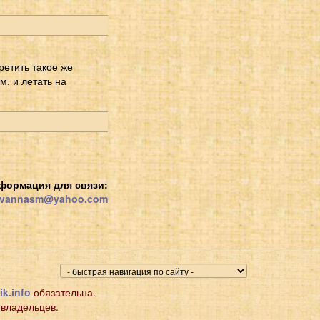
ретить такое же
, и летать на
формация для связи:
vannasm@yahoo.com
ik.info
обязательна.
 владельцев.