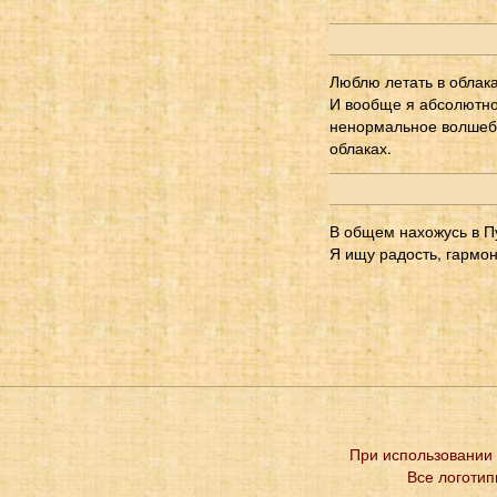
Люблю летать в облака
И вообще я абсолютно
ненормальное волшебн
облаках.
В общем нахожусь в Пу
Я ищу радость, гармо
При использовании 
Все логотип