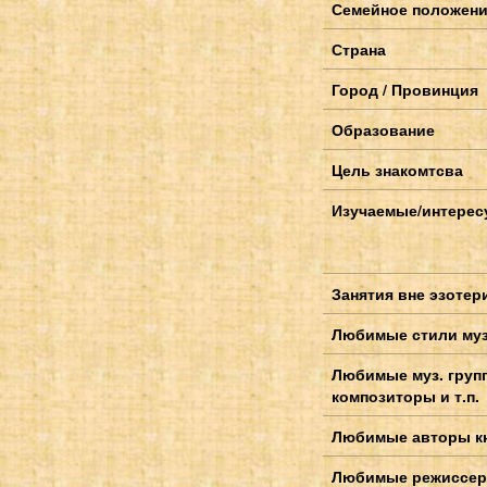
Семейное положен
Страна
Город / Провинция
Образование
Цель знакомтсва
Изучаемые/интерес
Занятия вне эзотер
Любимые стили му
Любимые муз. груп
композиторы и т.п.
Любимые авторы к
Любимые режиссер