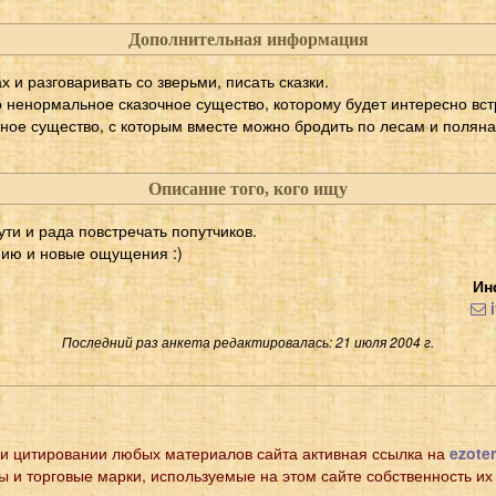
Дополнительная информация
х и разговаривать со зверьми, писать сказки.
 ненормальное сказочное существо, которому будет интересно вст
ое существо, с которым вместе можно бродить по лесам и полянам
Описание того, кого ищу
ти и рада повстречать попутчиков.
нию и новые ощущения :)
Ин
i
Последний раз анкета редактировалась: 21 июля 2004 г.
и цитировании любых материалов сайта активная ссылка на
ezoter
ы и торговые марки, используемые на этом сайте собственность их