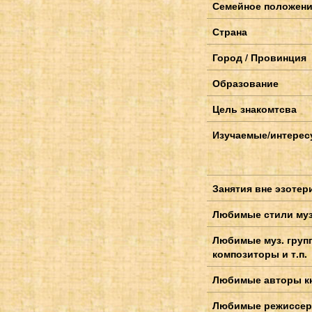
Семейное положен
Страна
Город / Провинция
Образование
Цель знакомтсва
Изучаемые/интерес
Занятия вне эзотер
Любимые стили му
Любимые муз. груп
композиторы и т.п.
Любимые авторы к
Любимые режиссер