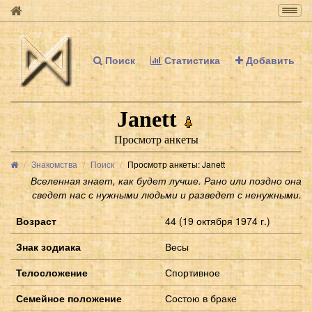
Togg
navig
Поиск
Статистика
Добавить
Janett
Просмотр анкеты
Знакомства
Поиск
Просмотр анкеты: Janett
Вселенная знает, как будет лучше. Рано или поздно она
сведет нас с нужными людьми и разведет с ненужными.
Возраст
44 (19 октября 1974 г.)
Знак зодиака
Весы
Телосложение
Спортивное
Семейное положение
Состою в браке