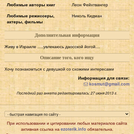
Любимые авторы книг
Леон Фейхтвангер
Любимые режиссеры,
Николь Кидман
актеры, фильмы
Дополнительная информация
Живу в Израиле .....увлекаюсь даосской йогой....
Описание того, кого ищу
Хочу познакомться с девушкой со схожими интересами
Информация для связи:
kosmut@gmail.com
Последний раз анкета редактировалась: 27 июня 2013 г.
При использовании и цитировании любых материалов сайта
активная ссылка на
ezoterik.info
обязательна.