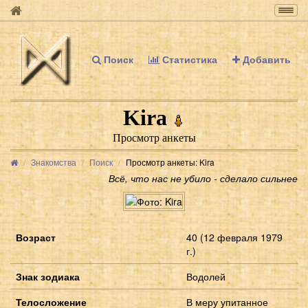
Togg
navig
Поиск
Статистика
Добавить
Kira
Просмотр анкеты
Знакомства
Поиск
Просмотр анкеты: Kira
Всё, что нас не убило - сделало сильнее
Возраст
40 (12 февраля 1979
г.)
Знак зодиака
Водолей
Телосложение
В меру упитанное