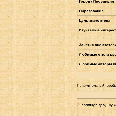
Город / Провинция
Образование
Цель знакомтсва
Изучаемые/интерес
Занятия вне эзотер
Любимые стили му
Любимые авторы к
Положительный герой,
Энергичную девушку-ж