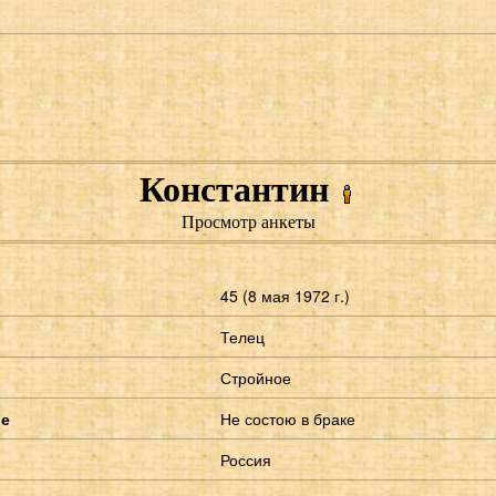
Константин
Просмотр анкеты
45 (8 мая 1972 г.)
Телец
Стройное
ие
Не состою в браке
Россия