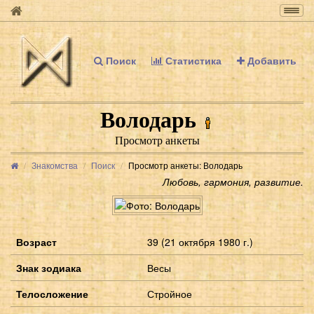
Togg
navig
Поиск
Статистика
Добавить
Володарь
Просмотр анкеты
Знакомства
Поиск
Просмотр анкеты: Володарь
Любовь, гармония, развитие.
Возраст
39 (21 октября 1980 г.)
Знак зодиака
Весы
Телосложение
Стройное