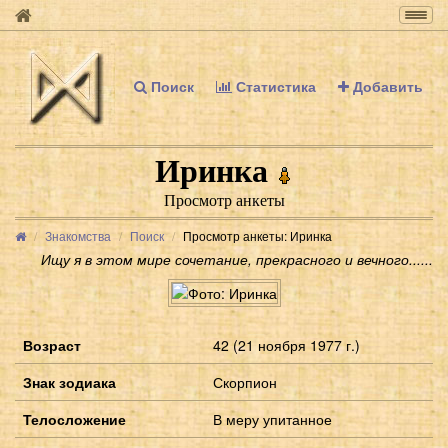
Togg
navig
Поиск
Статистика
Добавить
Иринка
Просмотр анкеты
Знакомства
Поиск
Просмотр анкеты: Иринка
Ищу я в этом мире сочетание, прекрасного и вечного......
Возраст
42 (21 ноября 1977 г.)
Знак зодиака
Скорпион
Телосложение
В меру упитанное