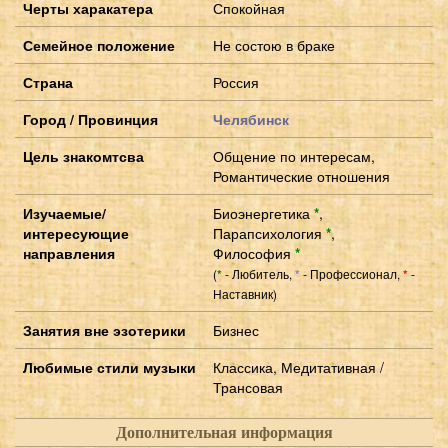
Черты харакатера
Спокойная
Семейное положение
Не состою в браке
Страна
Россия
Город / Провинция
Челябинск
Цель знакомтсва
Общение по интересам,
Романтические отношения
Изучаемые/
Биоэнергетика
*
,
интересующие
Парапсихология
*
,
направления
Философия
*
(
- Любитель,
- Профессионал,
-
*
*
*
Наставник)
Занятия вне эзотерики
Бизнес
Любимые стили музыки
Классика, Медитативная /
Трансовая
Дополнительная информация