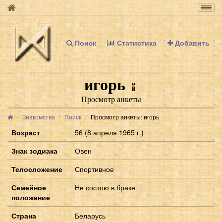
Togg
navig
Поиск
Статистика
Добавить
игорь
Просмотр анкеты
Знакомства
Поиск
Просмотр анкеты: игорь
Возраст
56 (8 апреля 1965 г.)
Знак зодиака
Овен
Телосложение
Спортивное
Семейное
Не состою в браке
положение
Страна
Беларусь