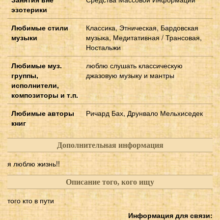
эзотерики
Любимые стили
Классика, Этническая, Бардовская
музыки
музыка, Медитативная / Трансовая,
Ностальжи
Любимые муз.
люблю слушать классическую
группы,
джазовую музыку и мантры
исполнители,
композиторы и т.п.
Любимые авторы
Ричард Бах, Друнвало Мельхиседек
книг
Дополнительная информация
я люблю жизнь!!
Описание того, кого ищу
того кто в пути
Информация для связи: