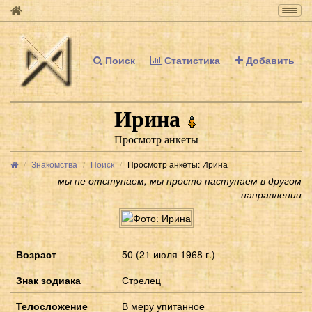
Togg
navig
Поиск
Статистика
Добавить
Ирина
Просмотр анкеты
Знакомства
Поиск
Просмотр анкеты: Ирина
мы не отступаем, мы просто наступаем в другом
направлении
Возраст
50 (21 июля 1968 г.)
Знак зодиака
Стрелец
Телосложение
В меру упитанное