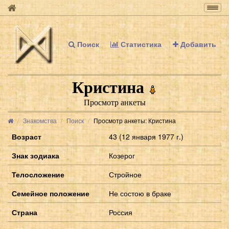
Togg
navig
Поиск
Статистика
Добавить
Кристина
Просмотр анкеты
Знакомства
Поиск
Просмотр анкеты: Кристина
Возраст
43 (12 января 1977 г.)
Знак зодиака
Козерог
Телосложение
Стройное
Семейное положение
Не состою в браке
Страна
Россия