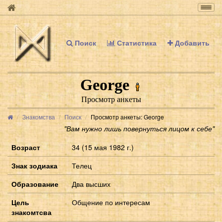
Togg
navig
Поиск
Статистика
Добавить
George
Просмотр анкеты
Знакомства
Поиск
Просмотр анкеты: George
"Вам нужно лишь повернуться лицом к себе"
Возраст
34 (15 мая 1982 г.)
Знак зодиака
Телец
Образование
Два высших
Цель
Общение по интересам
знакомтсва