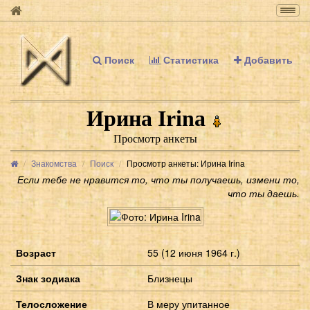
Togg
navig
Поиск
Статистика
Добавить
Ирина Irina
Просмотр анкеты
Знакомства
Поиск
Просмотр анкеты: Ирина Irina
Если тебе не нравится то, что ты получаешь, измени то,
что ты даешь.
Возраст
55 (12 июня 1964 г.)
Знак зодиака
Близнецы
Телосложение
В меру упитанное