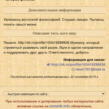
Дополнительная информация
Увлекаюсь восточной философией. Слушаю лекции. Пытаюсь
понять смысл жизни.
Описание того, кого ищу
Пишите. http://ok.ru/profile/103419298836 Мужчину, который
стремиться развивать свой разум. Идти в одном направлении
и поддерживать друг друга. Ответственного, доброго.
Информация для связи:
http://ok.ru/profile/103419298836
mva1781@mail.ru
Последний раз анкета редактировалась: 22 сентября 2015 г.
При использовании и цитировании любых материалов сайта
активная ссылка на
ezoterik.info
обязательна.