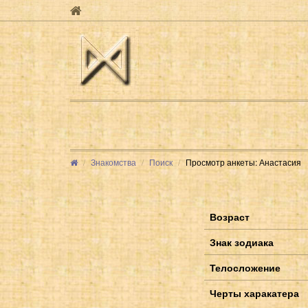
Знакомства
Поиск
Просмотр анкеты: Анастасия
Возраст
Знак зодиака
Телосложение
Черты харакатера