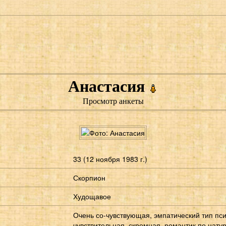
Анастасия
Просмотр анкеты
33 (12 ноября 1983 г.)
Скорпион
Худощавое
Очень со-чувствующая, эмпатический тип пси
чувствительная, скромная, романтик по нату