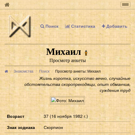
Togg
navig
Поиск
Статистика
Добавить
Михаил
Просмотр анкеты
Знакомства
Поиск
Просмотр анкеты: Михаил
Жизнь коротка, искусство вечно, случайные
обстоятельства скоропреходящи, опыт обманчив,
суждения труд
Возраст
37 (16 ноября 1982 г.)
Знак зодиака
Скорпион