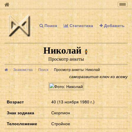
Togg
navig
Поиск
Статистика
Добавить
Николай
Просмотр анкеты
Знакомства
Поиск
Просмотр анкеты: Николай
саморазвитие-ключ ко всему
Возраст
40 (13 ноября 1980 г.)
Знак зодиака
Скорпион
Телосложение
Стройное