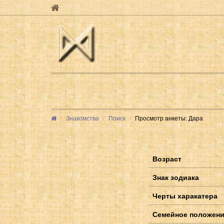
Знакомства
Поиск
Просмотр анкеты: Дара
Возраст
Знак зодиака
Черты харакатера
Семейное положен