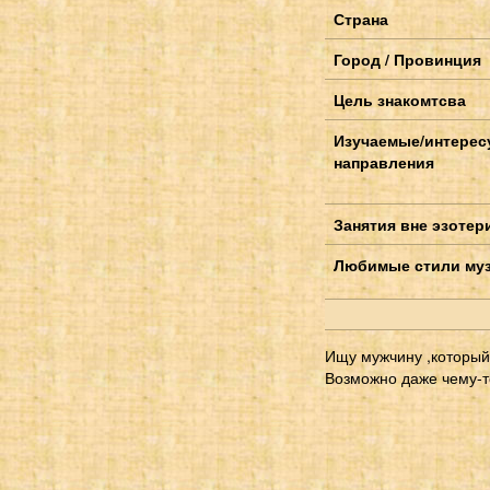
Страна
Город / Провинция
Цель знакомтсва
Изучаемые/интере
направления
Занятия вне эзотер
Любимые стили му
Ищу мужчину ,который 
Возможно даже чему-то