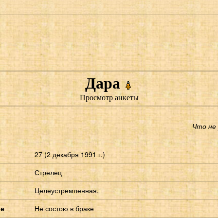
Дара
Просмотр анкеты
Что не
27 (2 декабря 1991 г.)
Стрелец
Целеустремленная.
ие
Не состою в браке