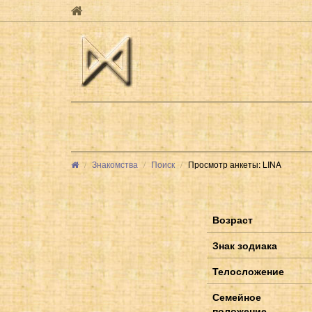
Знакомства
Поиск
Просмотр анкеты: LINA
Возраст
Знак зодиака
Телосложение
Семейное
положение