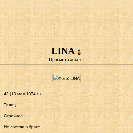
LINA
Просмотр анкеты
42 (13 мая 1974 г.)
Телец
Стройное
Не состою в браке