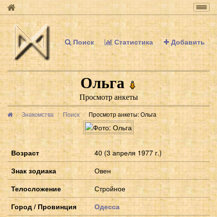
Togg
navig
Поиск
Статистика
Добавить
Ольга
Просмотр анкеты
Знакомства
Поиск
Просмотр анкеты: Ольга
Возраст
40 (3 апреля 1977 г.)
Знак зодиака
Овен
Телосложение
Стройное
Город / Провинция
Одесса