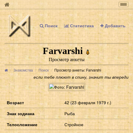
Togg
navig
Поиск
Статистика
Добавить
Farvarshi
Просмотр анкеты
Знакомства
Поиск
Просмотр анкеты: Farvarshi
если тебе плюют в спину, значит ты впереди
Возраст
42 (23 февраля 1979 г.)
Знак зодиака
Рыба
Телосложение
Стройное