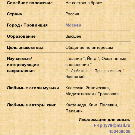
Семейное положение
Не состою в браке
Страна
Россия
Город / Провинция
Москва
Образование
Высшее
Цель знакомтсва
Общение по интересам
Изучаемые/
Гадания
*
,
Йога
*
,
Осознанные
интересующие
сновидения
*
направления
(
- Любитель,
- Профессионал,
-
*
*
*
Наставник)
Любимые стили музыки
Классика, Этническая,
Медитативная / Трансовая
Любимые авторы книг
Кастанеда, Кинг, Пелевин,
Паланик
Информация для связи:
pity79@mail.ru
453458536