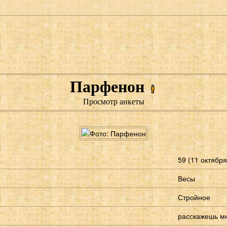
Парфенон
Просмотр анкеты
59 (11 октября
Весы
Стройное
расскажешь м