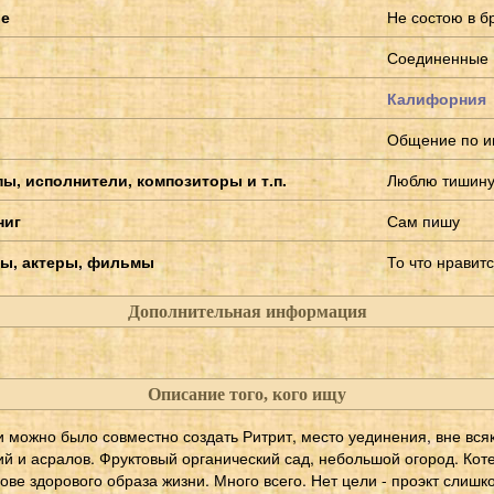
ие
Не состою в б
Соединенные 
Калифорния
Общение по и
ы, исполнители, композиторы и т.п.
Люблю тишин
ниг
Сам пишу
ы, актеры, фильмы
То что нравитс
Дополнительная информация
Описание того, кого ищу
 можно было совместно создать Ритрит, место уединения, вне вся
ий и асралов. Фруктовый органический сад, небольшой огород. Кот
ове здорового образа жизни. Много всего. Нет цели - проэкт слиш