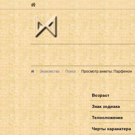
Знакомства
Поиск
Просмотр анкеты: Парфенон
Возраст
Знак зодиака
Телосложение
Черты харакатера