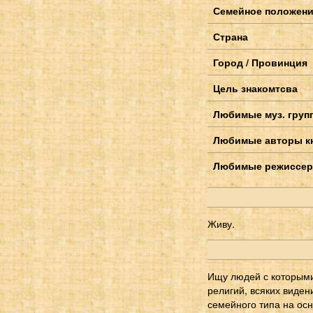
Семейное положен
Страна
Город / Провинция
Цель знакомтсва
Любимые муз. групп
Любимые авторы к
Любимые режиссер
Живу.
Ищу людей с которыми
религий, всяких виден
семейного типа на осн